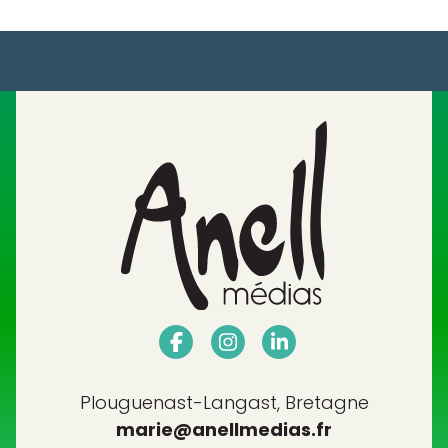
Plouguenast-Langast, Bretagne
marie@anellmedias.fr