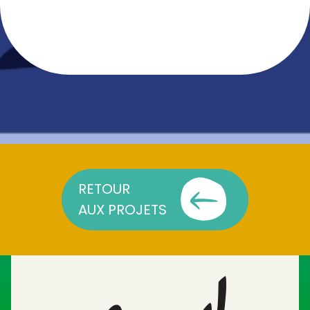
RETOUR
AUX PROJETS